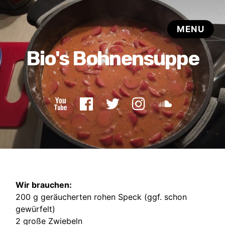
Wir brauchen:
200 g geräucherten rohen Speck (ggf. schon
gewürfelt)
2 große Zwiebeln