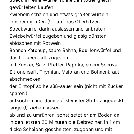
gewürfelten kaufen)
Zwiebeln schälen und etwas größer würfeln
in einem großen (!) Topf das Öl erhitzen
Speckwürfel darin auslassen und anbraten
Zwiebelwürfel zugeben und glasig dünsten
ablöschen mit Rotwein
Bohnen Ketchup, saure Sahne, Bouillonwürfel und
das Lorbeerblatt zugeben
mit Zucker, Salz, Pfeffer, Paprika, einem Schuss
Zitronensaft, Thymian, Majoran und Bohnenkraut
abschmecken
der Eintopf sollte süß-sauer sein (nicht mit Zucker
sparen!)
aufkochen und dann auf kleinster Stufe zugedeckt
lange (!) ziehen lassen
ab und zu umrühren, sonst setzt er am Boden an
in den letzten 30 Minuten die Debreziner, in 1 cm
dicke Scheiben geschnitten, zugeben und mit