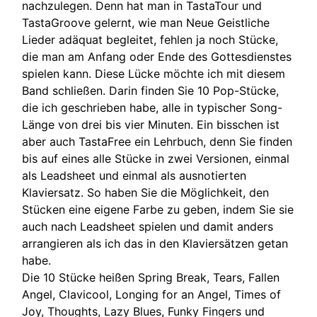
nachzulegen. Denn hat man in TastaTour und
TastaGroove gelernt, wie man Neue Geistliche
Lieder adäquat begleitet, fehlen ja noch Stücke,
die man am Anfang oder Ende des Gottesdienstes
spielen kann. Diese Lücke möchte ich mit diesem
Band schließen. Darin finden Sie 10 Pop-Stücke,
die ich geschrieben habe, alle in typischer Song-
Länge von drei bis vier Minuten. Ein bisschen ist
aber auch TastaFree ein Lehrbuch, denn Sie finden
bis auf eines alle Stücke in zwei Versionen, einmal
als Leadsheet und einmal als ausnotierten
Klaviersatz. So haben Sie die Möglichkeit, den
Stücken eine eigene Farbe zu geben, indem Sie sie
auch nach Leadsheet spielen und damit anders
arrangieren als ich das in den Klaviersätzen getan
habe.
Die 10 Stücke heißen Spring Break, Tears, Fallen
Angel, Clavicool, Longing for an Angel, Times of
Joy, Thoughts, Lazy Blues, Funky Fingers und