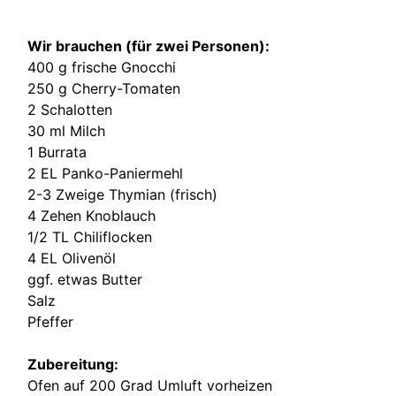
Wir brauchen (für zwei Personen):
400 g frische Gnocchi
250 g Cherry-Tomaten
2 Schalotten
30 ml Milch
1 Burrata
2 EL Panko-Paniermehl
2-3 Zweige Thymian (frisch)
4 Zehen Knoblauch
1/2 TL Chiliflocken
4 EL Olivenöl
ggf. etwas Butter
Salz
Pfeffer
Zubereitung:
Ofen auf 200 Grad Umluft vorheizen