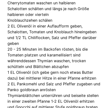
Cherrytomaten waschen un halbieren
Schalotten schälten und längs je nach Größe
halbieren oder vierteln
Knoblauchzehen schälen
2 EL Olivenöl in einer Auflaufform geben,
Schalotten, Tomaten und Knoblauch hineingeben
und 1/2 TL Chiliflocken, Salz und Pfeffer darüber
geben
20 - 25 Minuten im Backofen rösten, bis die
Tomaten platzen und karamellisiert sind
währenddessen Thymian waschen, trocken
schütteln und Blättchen abzupfen
1 EL Olivenöl (ich gebe gern noch etwas Butter
dazu) bei mittlerer Hitze in einer Pfanne erhitzen
2 EL Pankomehl und Salz und Pfeffer zugeben und
Panko goldbraun anrösten
Thymianblättchen unterrühren und beiseite stellen
in einer zweiten Pfanne 1-2 EL Olivenöl erhitzen
und Gnocchi auf mittlerer Stufe goldbraun braten