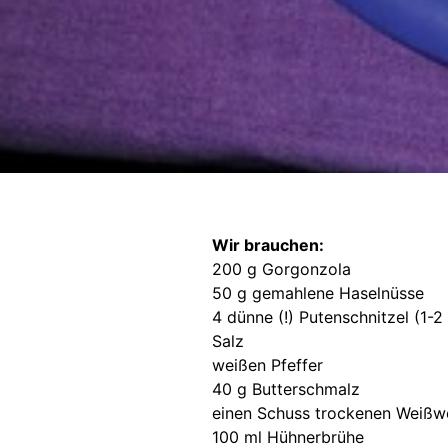
Wir brauchen:
200 g Gorgonzola
50 g gemahlene Haselnüsse
4 dünne (!) Putenschnitzel (1-2
Salz
weißen Pfeffer
40 g Butterschmalz
einen Schuss trockenen Weißw
100 ml Hühnerbrühe