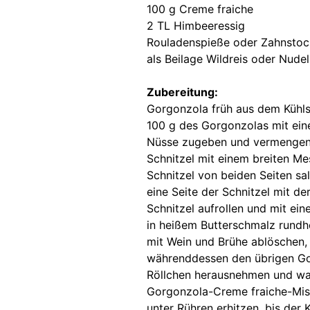
100 g Creme fraiche
2 TL Himbeeressig
Rouladenspieße oder Zahnstoc
als Beilage Wildreis oder Nude
Zubereitung:
Gorgonzola früh aus dem Kühlsc
100 g des Gorgonzolas mit ein
Nüsse zugeben und vermenge
Schnitzel mit einem breiten Me
Schnitzel von beiden Seiten sa
eine Seite der Schnitzel mit d
Schnitzel aufrollen und mit ei
in heißem Butterschmalz rund
mit Wein und Brühe ablöschen,
währenddessen den übrigen Go
Röllchen herausnehmen und wa
Gorgonzola-Creme fraiche-Mis
unter Rühren erhitzen, bis der