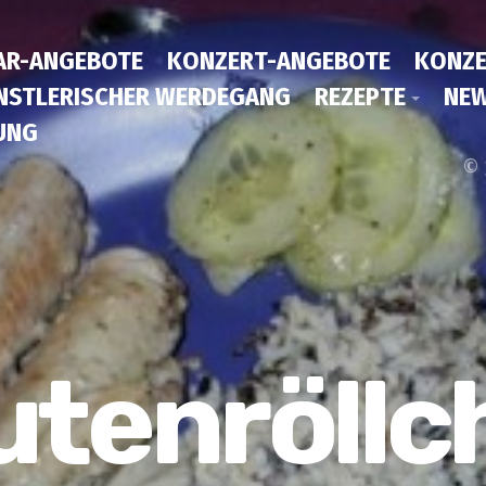
AR-ANGEBOTE
KONZERT-ANGEBOTE
KONZE
NSTLERISCHER WERDEGANG
REZEPTE
NEW
UNG
© 