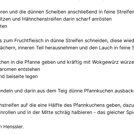
eren und die dünnen Scheiben anschließend in feine Streife
hitzen und Hähnchenstreifen darin scharf anrösten
aten
s zum Fruchtfleisch in dünne Streifen schneiden, diese wiede
fächern, inneren Teil herausnehmen und den Lauch in feine 
chen in die Pfanne geben und kräftig mit Wokgewürz würz
staromen entstehen
d beiseite legen
endeln und darin aus dem Teig dünne Pfannkuchen ausbacke
hstreifen auf die eine Hälfte des Pfannkuchens geben, daz
rollen und in der Mitte schräg halbieren - das gleicher Spi
 Henssler.