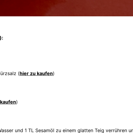
):
ürzsalz (
hier zu kaufen
)
 kaufen
)
Wasser und 1 TL Sesamöl zu einem glatten Teig verrühren u