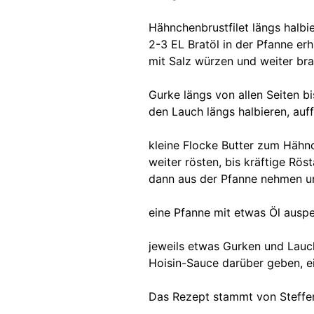
Hähnchenbrustfilet längs halbi
2-3 EL Bratöl in der Pfanne er
mit Salz würzen und weiter br
Gurke längs von allen Seiten bi
den Lauch längs halbieren, auf
kleine Flocke Butter zum Hähn
weiter rösten, bis kräftige Rö
dann aus der Pfanne nehmen un
eine Pfanne mit etwas Öl ausp
jeweils etwas Gurken und Lauc
Hoisin-Sauce darüber geben, ein
Das Rezept stammt von Steffen