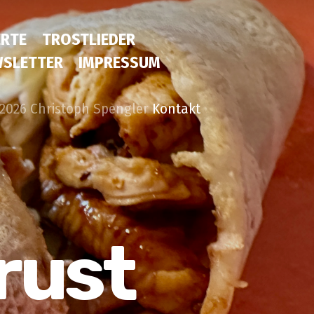
RTE
TROSTLIEDER
SLETTER
IMPRESSUM
2026 Christoph Spengler
Kontakt