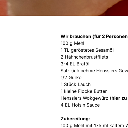
Wir brauchen (für 2 Personen
100 g Mehl
1 TL geröstetes Sesamöl
2 Hähnchenbrustfilets
3-4 EL Bratöl
Salz (ich nehme Hensslers Gew
1/2 Gurke
1 Stück Lauch
1 kleine Flocke Butter
Hensslers Wokgewürz (
hier zu
4 EL Hoisin Sauce
Zubereitung:
100 g Mehl mit 175 ml kaltem 