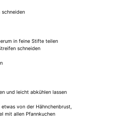
n schneiden
rum in feine Stifte teilen
Streifen schneiden
en
n und leicht abkühlen lassen
u etwas von der Hähnchenbrust,
el mit allen Pfannkuchen