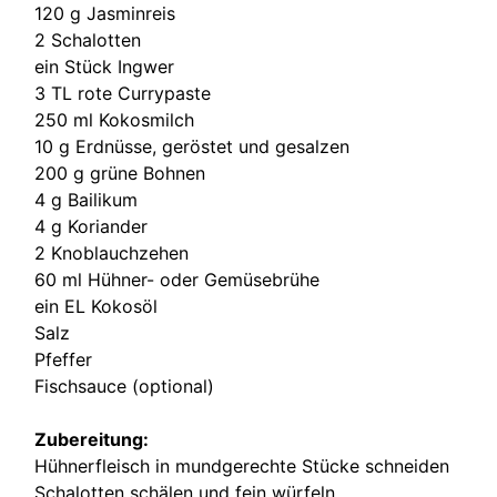
120 g Jasminreis
2 Schalotten
ein Stück Ingwer
3 TL rote Currypaste
250 ml Kokosmilch
10 g Erdnüsse, geröstet und gesalzen
200 g grüne Bohnen
4 g Bailikum
4 g Koriander
2 Knoblauchzehen
60 ml Hühner- oder Gemüsebrühe
ein EL Kokosöl
Salz
Pfeffer
Fischsauce (optional)
Zubereitung:
Hühnerfleisch in mundgerechte Stücke schneiden
Schalotten schälen und fein würfeln