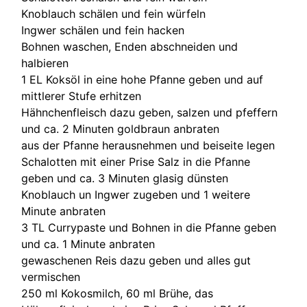
Knoblauch schälen und fein würfeln
Ingwer schälen und fein hacken
Bohnen waschen, Enden abschneiden und
halbieren
1 EL Koksöl in eine hohe Pfanne geben und auf
mittlerer Stufe erhitzen
Hähnchenfleisch dazu geben, salzen und pfeffern
und ca. 2 Minuten goldbraun anbraten
aus der Pfanne herausnehmen und beiseite legen
Schalotten mit einer Prise Salz in die Pfanne
geben und ca. 3 Minuten glasig dünsten
Knoblauch un Ingwer zugeben und 1 weitere
Minute anbraten
3 TL Currypaste und Bohnen in die Pfanne geben
und ca. 1 Minute anbraten
gewaschenen Reis dazu geben und alles gut
vermischen
250 ml Kokosmilch, 60 ml Brühe, das