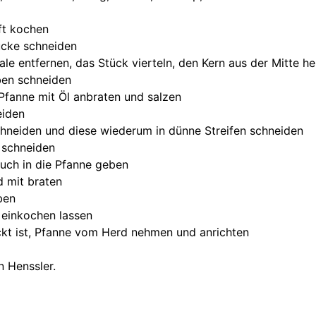
ft kochen
cke schneiden
ale entfernen, das Stück vierteln, den Kern aus der Mitte h
ben schneiden
Pfanne mit Öl anbraten und salzen
eiden
neiden und diese wiederum in dünne Streifen schneiden
 schneiden
auch in die Pfanne geben
d mit braten
ben
 einkochen lassen
kt ist, Pfanne vom Herd nehmen und anrichten
 Henssler.