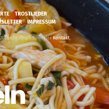
RTE
TROSTLIEDER
SLETTER
IMPRESSUM
2026 Christoph Spengler
Kontakt