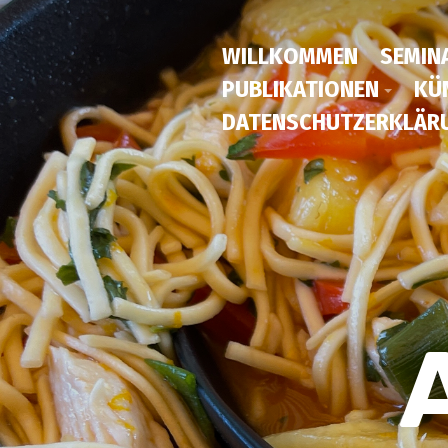
WILLKOMMEN
SEMIN
PUBLIKATIONEN
KÜ
DATENSCHUTZERKLÄR