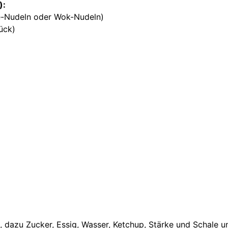
):
ie-Nudeln oder Wok-Nudeln)
ück)
 dazu Zucker, Essig, Wasser, Ketchup, Stärke und Schale un