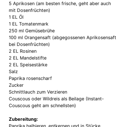
5 Aprikosen (am besten frische, geht aber auch
mit Dosenfrüchten)
1 EL Öl
1 EL Tomatenmark
250 ml Gemüsebrühe
100 ml Orangensaft (abgegossenen Aprikosensaft
bei Dosenfrüchten)
2 EL Rosinen
2 EL Mandelstifte
2 EL Speisestärke
Salz
Paprika rosenscharf
Zucker
Schnittlauch zum Verzieren
Couscous oder Wildreis als Beilage (Instant-
Couscous geht am schnellsten)
Zubereitung:
Paprika halbieren, entkernen und in Stücke