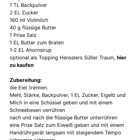
1 TL Backpulver
2 EL Zucker
160 ml Vollmilch
40 g flüssige Butter
1 Prise Salz
1 EL Butter zum Braten
1-2 EL Ahornsirup
optional als Topping Hensslers Süßer Traum,
hier
zu kaufen
Zubereitung:
die Eier trennen.
Mehl, Stärke, Backpulver, 1 EL Zucker, Eigelb und
Milch in eine Schüssel geben und mit einem
Schneebesen verrühren
nach und nach die flüssige Butter unterrühren
eine Prise Salz zum Eiweiß geben und mit einem
Handrührgerät langsam mit steigendem Tempo
schaumig schlagen