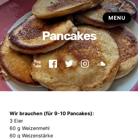
Wir brauchen (für 9-10 Pancakes):
3 Eier
60 g Weizenmehl
60 g Weizenstärke