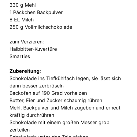
330 g Mehl
1 Päckchen Backpulver
8 EL Milch
250 g Vollmilchschokolade
zum Verzieren:
Halbbitter-Kuvertüre
Smarties
Zubereitung:
Schokolade ins Tiefkühlfach legen, sie lässt sich
dann besser zerbröseln
Backofen auf 190 Grad vorheizen
Butter, Eier und Zucker schaumig rühren
Mehl, Backpulver und Milch zugeben und erneut
kräftig durchrühren
Schokolade mit einem großen Messer grob
zerteilen
Schokolade unter den Teig ziehen