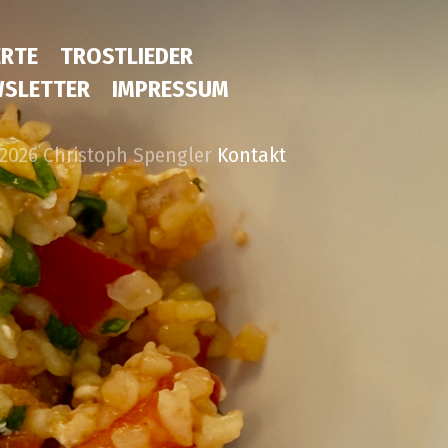
RTE
TROSTLIEDER
SLETTER
IMPRESSUM
2026 Christoph Spengler
Kontakt