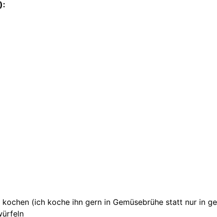
):
 kochen (ich koche ihn gern in Gemüsebrühe statt nur in 
würfeln