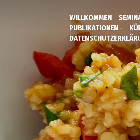
WILLKOMMEN
SEMIN
PUBLIKATIONEN
KÜ
DATENSCHUTZERKLÄR