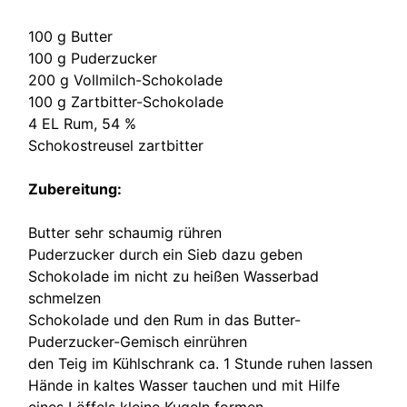
100 g Butter
100 g Puderzucker
200 g Vollmilch-Schokolade
100 g Zartbitter-Schokolade
4 EL Rum, 54 %
Schokostreusel zartbitter
Zubereitung:
Butter sehr schaumig rühren
Puderzucker durch ein Sieb dazu geben
Schokolade im nicht zu heißen Wasserbad
schmelzen
Schokolade und den Rum in das Butter-
Puderzucker-Gemisch einrühren
den Teig im Kühlschrank ca. 1 Stunde ruhen lassen
Hände in kaltes Wasser tauchen und mit Hilfe
eines Löffels kleine Kugeln formen